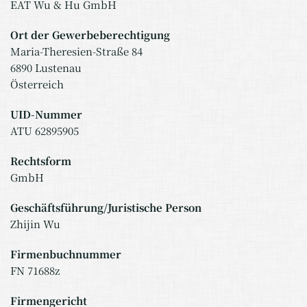
EAT Wu & Hu GmbH
Ort der Gewerbeberechtigung
Maria-Theresien-Straße 84
6890 Lustenau
Österreich
UID-Nummer
ATU 62895905
Rechtsform
GmbH
Geschäftsführung/Juristische Person
Zhijin Wu
Firmenbuchnummer
FN 71688z
Firmengericht