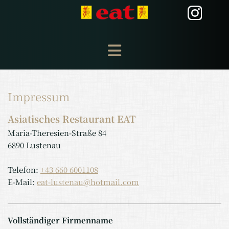
Impressum
Asiatisches Restaurant EAT
Maria-Theresien-Straße 84
6890 Lustenau
Telefon:
+43 660 6001108
E-Mail:
eat-lustenau@hotmail.com
Vollständiger Firmenname