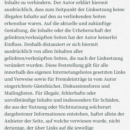
Inhalte zu verhindern. Der Autor erklärt hiermit
ausdrücklich, dass zum Zeitpunkt der Linksetzung keine
illegalen Inhalte auf den zu verlinkenden Seiten
erkennbar waren. Auf die aktuelle und zukünftige
Gestaltung, die Inhalte oder die Urheberschaft der
gelinkten/verknüpften Seiten hat der Autor keinerlei
Einfluss. Deshalb distanziert er sich hiermit
ausdrücklich von allen Inhalten aller
gelinkten/verknüpften Seiten, die nach der Linksetzung
verändert wurden. Diese Feststellung gilt für alle
innerhalb des eigenen Internetangebotes gesetzten Links
und Verweise sowie für Fremdeinträge in vom Autor
eingerichtete Gästebücher, Diskussionsforen und
Mailinglisten. Für illegale, fehlerhafte oder
unvollständige Inhalte und insbesondere für Schäden,
die aus der Nutzung oder Nichtnutzung solcherart
dargebotener Informationen entstehen, haftet allein der
Anbieter der Seite, auf welche verwiesen wurde, nicht
derjenige, der über Links auf die jeweilige