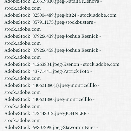
AdobeStock_216519830.jpeg-Natalia Klenova -
stock.adobe.com
AdobeStock_325004489.jpeg-bit24 - stock.adobe.com
AdobeStock_357911175.jpeg-stockbusters -
stock.adobe.com
AdobeStock_379266439.jpeg-Joshua Resnick -
stock.adobe.com
AdobeStock_379266458.jpeg-Joshua Resnick -
stock.adobe.com
AdobeStock_41263834.jpeg-Kzenon - stock.adobe.com
AdobeStock_43771441.jpeg-Patrick Foto -
stock.adobe.com
AdobeStock_440621380(1).jpeg-monticellllo -
stock.adobe.com
AdobeStock_440621380.jpeg-monticellllo -
stock.adobe.com
AdobeStock_472448012.jpeg-JOHNLEE -
stock.adobe.com
AdobeStock_69807298.jpeg-Sławomir Fajer -