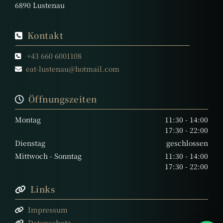
6890 Lustenau
Kontakt

+43 660 6001108

eat-lustenau@hotmail.com

Öffnungszeiten

Montag
11:30 - 14:00
17:30 - 22:00
Dienstag
geschlossen
Mittwoch - Sonntag
11:30 - 14:00
17:30 - 22:00
Links

Impressum

Datenschutz