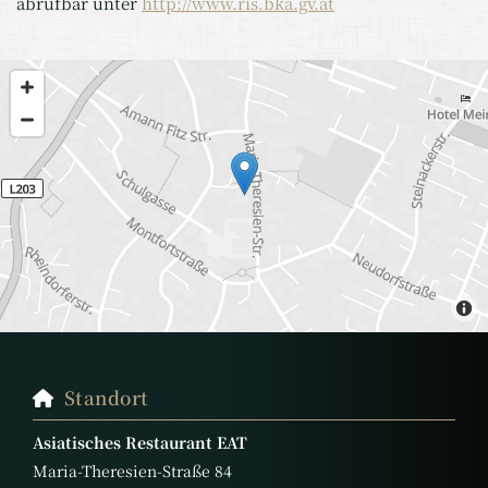
abrufbar unter
http://www.ris.bka.gv.at
Standort

Asiatisches Restaurant EAT
Maria-Theresien-Straße 84