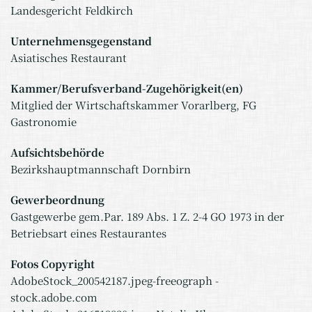
Landesgericht Feldkirch
Unternehmensgegenstand
Asiatisches Restaurant
Kammer/Berufsverband-Zugehörigkeit(en)
Mitglied der Wirtschaftskammer Vorarlberg, FG
Gastronomie
Aufsichtsbehörde
Bezirkshauptmannschaft Dornbirn
Gewerbeordnung
Gastgewerbe gem.Par. 189 Abs. 1 Z. 2-4 GO 1973 in der
Betriebsart eines Restaurantes
Fotos Copyright
AdobeStock_200542187.jpeg-freeograph -
stock.adobe.com