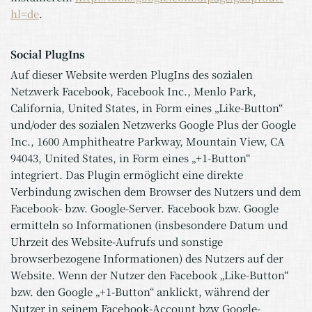
hl=de
.
Social PlugIns
Auf dieser Website werden PlugIns des sozialen
Netzwerk Facebook, Facebook Inc., Menlo Park,
California, United States, in Form eines „Like-Button“
und/oder des sozialen Netzwerks Google Plus der Google
Inc., 1600 Amphitheatre Parkway, Mountain View, CA
94043, United States, in Form eines „+1-Button“
integriert. Das Plugin ermöglicht eine direkte
Verbindung zwischen dem Browser des Nutzers und dem
Facebook- bzw. Google-Server. Facebook bzw. Google
ermitteln so Informationen (insbesondere Datum und
Uhrzeit des Website-Aufrufs und sonstige
browserbezogene Informationen) des Nutzers auf der
Website. Wenn der Nutzer den Facebook „Like-Button“
bzw. den Google „+1-Button“ anklickt, während der
Nutzer in seinem Facebook-Account bzw Google-