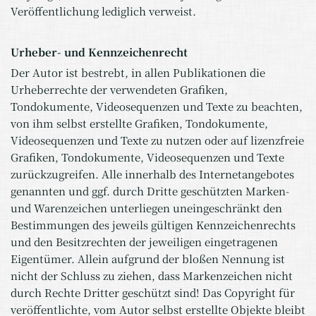
Veröffentlichung lediglich verweist.
Urheber- und Kennzeichenrecht
Der Autor ist bestrebt, in allen Publikationen die
Urheberrechte der verwendeten Grafiken,
Tondokumente, Videosequenzen und Texte zu beachten,
von ihm selbst erstellte Grafiken, Tondokumente,
Videosequenzen und Texte zu nutzen oder auf lizenzfreie
Grafiken, Tondokumente, Videosequenzen und Texte
zurückzugreifen. Alle innerhalb des Internetangebotes
genannten und ggf. durch Dritte geschützten Marken-
und Warenzeichen unterliegen uneingeschränkt den
Bestimmungen des jeweils gültigen Kennzeichenrechts
und den Besitzrechten der jeweiligen eingetragenen
Eigentümer. Allein aufgrund der bloßen Nennung ist
nicht der Schluss zu ziehen, dass Markenzeichen nicht
durch Rechte Dritter geschützt sind! Das Copyright für
veröffentlichte, vom Autor selbst erstellte Objekte bleibt